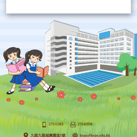
27111263
27141958
九龍九龍城農圃道1號
hyps@hyps.edu.hk