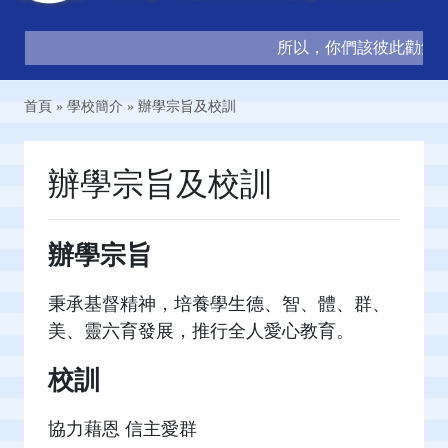
所以，你們該彼此勸勉，互
首頁
»
學校簡介
»
辦學宗旨及校訓
辦學宗旨及校訓
辦學宗旨
秉承基督精神，培養學生德、智、體、群、
美、靈六育發展，推行全人愛心教育。
校訓
協力藉恩 信主愛群