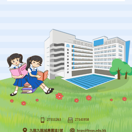
27111263
27141958
九龍九龍城農圃道1號
hyps@hyps.edu.hk