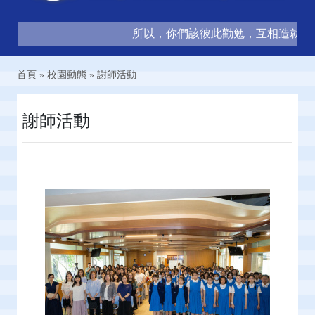
所以，你們該彼此勸勉，互相造就，正如你們
首頁
»
校園動態
»
謝師活動
謝師活動