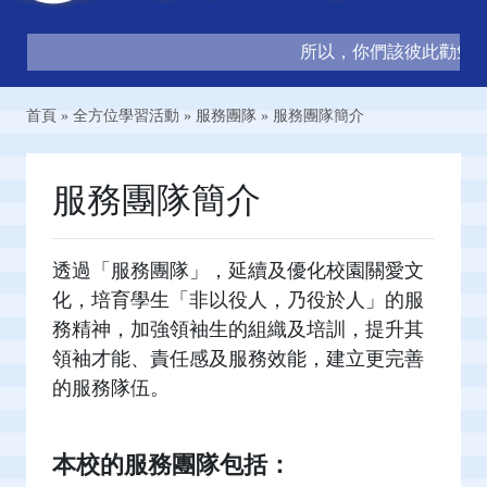
所以，你們該彼此勸勉，互
首頁
»
全方位學習活動
»
服務團隊
»
服務團隊簡介
服務團隊簡介
透過「服務團隊」，延續及優化校園關愛文
化，培育學生「非以役人，乃役於人」的服
務精神，加強領袖生的組織及培訓，提升其
領袖才能、責任感及服務效能，建立更完善
的服務隊伍。
本校的服務團隊包括：