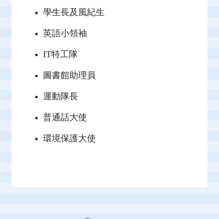
學生長及風紀生
英語小領袖
IT特工隊
圖書館助理員
運動隊長
普通話大使
環境保護大使