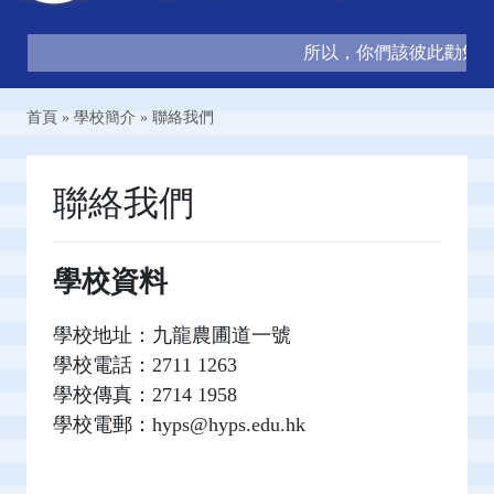
所以，你們該彼此勸勉，互
首頁
»
學校簡介
»
聯絡我們
聯絡我們
學校資料
學校地址：九龍農圃道一號
學校電話：2711 1263
學校傳真：2714 1958
學校電郵：hyps@hyps.edu.hk