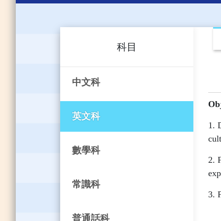
科目
中文科
Obj
英文科
1. 
cul
數學科
2. 
exp
常識科
3. 
普通話科