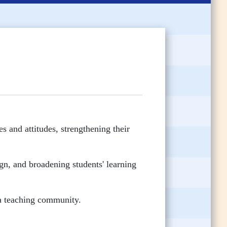
s and attitudes, strengthening their
gn, and broadening students' learning
 a teaching community.