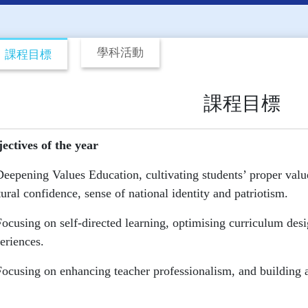
學科活動
課程目標
課程目標
ectives of the year
Deepening Values Education, cultivating students’ proper value
tural confidence, sense of national identity and patriotism.
Focusing on self-directed learning, optimising curriculum desi
eriences.
Focusing on enhancing teacher professionalism, and building