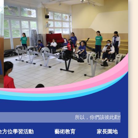
所以，你們該彼此勸勉，互相造就
全方位學習活動
藝術教育
家長園地