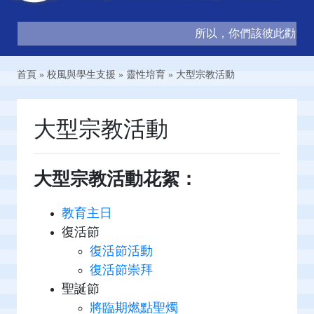
所以，你們該彼此勸勉，互
首頁
»
校風與學生支援
»
靈性培育
»
大型宗教活動
大型宗教活動
大型宗教活動花絮：
教育主日
復活節
復活節活動
復活節崇拜
聖誕節
將臨期燃點聖燭