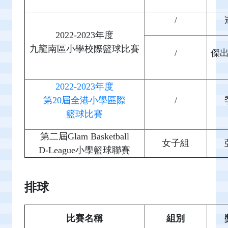
/
2022-2023年度
九龍南區小學校際籃球比賽
/
傑
2022-2023年度
第20屆全港小學區際
/
籃球比賽
第二屆Glam Basketball
女子組
D-League小學籃球聯賽
排球
比賽名稱
組別