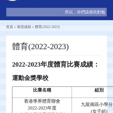
所以，你們該彼此勸勉，互相
首頁
»
表現成就
»
體育(2022-2023)
體育(2022-2023)
2022-2023年度體育比賽成績：
運動金獎學校
比賽名稱
組別
香港學界體育聯會
九龍南區小學分
2022-2023年度
(女子組)