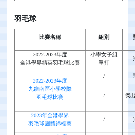
羽毛球
比賽名稱
組別
2022-2023年度
小學女子組
全港學界精英羽毛球比賽
單打
/
2022-2023年度
九龍南區小學校際
/
傑
羽毛球比賽
2023年全港學界
/
羽毛球團體錦標賽