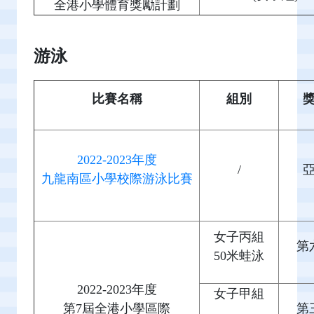
全港小學體育獎勵計劃
游泳
比賽名稱
組別
2022-2023年度
/
九龍南區小學校際游泳比賽
女子丙組
第
50米蛙泳
2022-2023年度
女子甲組
第7屆全港小學區際
第