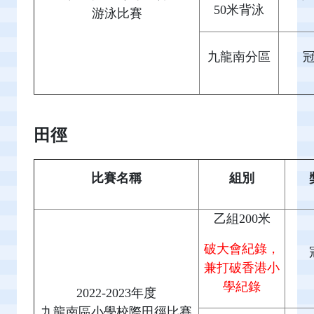
50米背泳
游泳比賽
九龍南分區
田徑
比賽名稱
組別
乙組200米
破大會紀錄，
兼打破香港小
學紀錄
2022-2023年度
九龍南區小學校際田徑比賽