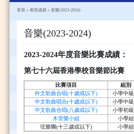
首頁
»
表現成就
»
音樂(2023-2024)
音樂(2023-2024)
2023-2024年度音樂比賽成績：
第七十六屆香港學校音樂節比賽
比賽項目
組別
外文歌曲合唱(十歲或以下)
小學中級
中文歌曲唱合(十歲或以下)
小學中級
中文歌曲合唱(八歲或以下)
小學初級
木管樂小組
小學組
弦樂團(十三歲或以下)
小學組