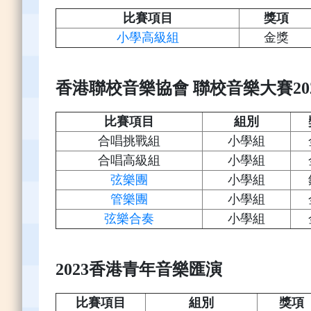
比賽項目
獎項
小學高級組
金獎
香港聯校音樂協會 聯校音樂大賽20
比賽項目
組別
合唱挑戰組
小學組
合唱高級組
小學組
弦樂團
小學組
管樂團
小學組
弦樂合奏
小學組
2023香港青年音樂匯演
比賽項目
組別
獎項