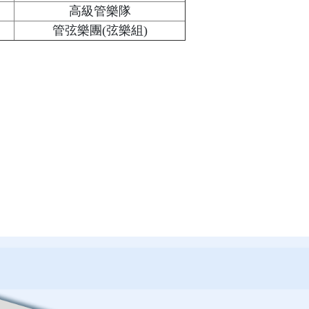
高級管樂隊
管弦樂團(弦樂組)