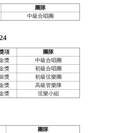
團隊
中級合唱團
24
獎項
團隊
金獎
中級合唱團
金獎
初級合唱團
銀獎
初級弦樂團
金獎
高級管樂隊
金獎
弦樂小組
團隊