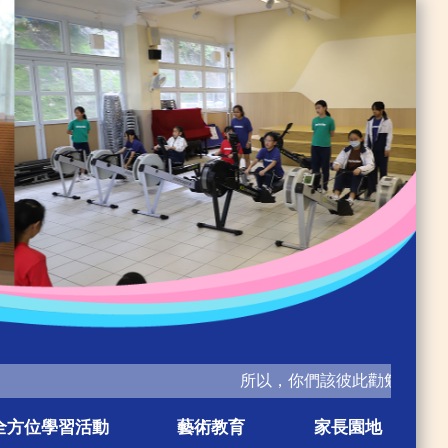
所以，你們該彼此勸勉，互相造就
全方位學習活動
藝術教育
家長園地