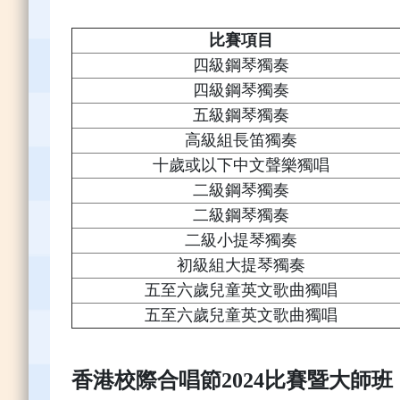
比賽項目
四級鋼琴獨奏
四級鋼琴獨奏
五級鋼琴獨奏
高級組長笛獨奏
十歲或以下中文聲樂獨唱
二級鋼琴獨奏
二級鋼琴獨奏
二級小提琴獨奏
初級組大提琴獨奏
五至六歲兒童英文歌曲獨唱
五至六歲兒童英文歌曲獨唱
香港校際合唱節2024比賽暨大師班