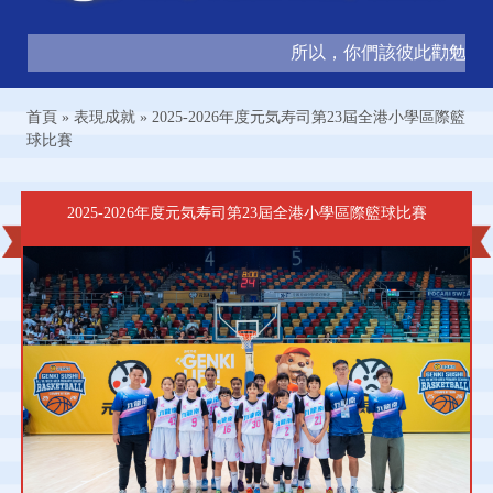
所以，你們該彼此勸勉，互相
首頁
»
表現成就
»
2025-2026年度元気寿司第23屆全港小學區際籃
球比賽
2025-2026年度元気寿司第23屆全港小學區際籃球比賽