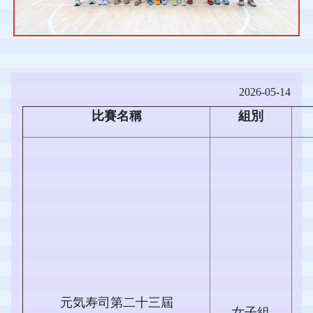
2026-05-14
比賽名稱
組別
元気寿司第二十三屆
女子組