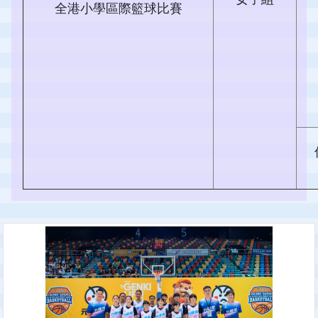
全港小學區際籃球比賽