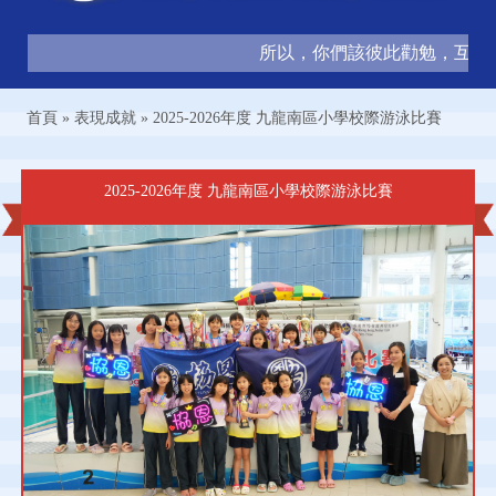
所以，你們該彼此勸勉，互相造就，
首頁
»
表現成就
»
2025-2026年度 九龍南區小學校際游泳比賽
2025-2026年度 九龍南區小學校際游泳比賽