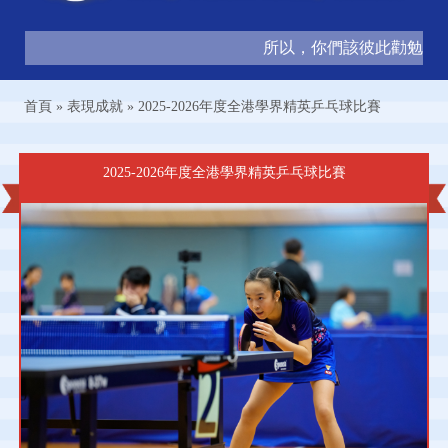
所以，你們該彼此勸勉，互相
首頁
»
表現成就
»
2025-2026年度全港學界精英乒乓球比賽
2025-2026年度全港學界精英乒乓球比賽