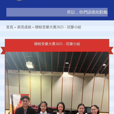
所以，你們該彼此勸勉，互相
首頁
»
表現成就
»
聯校音樂大賽2025 - 弦樂小組
聯校音樂大賽2025 - 弦樂小組