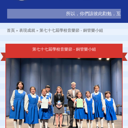
所以，你們該彼此勸勉，互相造就
首頁
»
表現成就
»
第七十七屆學校音樂節 - 銅管樂小組
第七十七屆學校音樂節 - 銅管樂小組