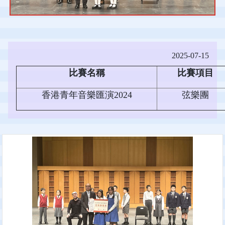
2025-07-15
比賽名稱
比賽項目
香港青年音樂匯演2024
弦樂團