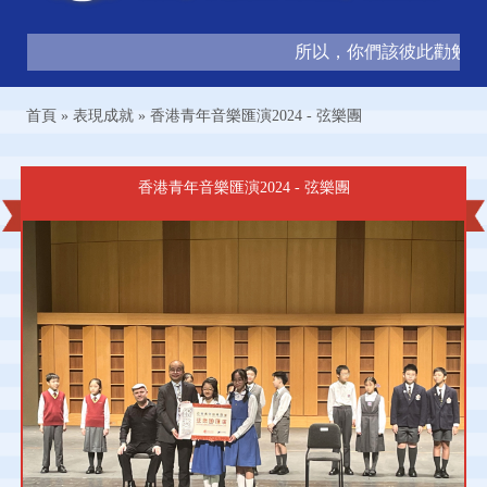
所以，你們該彼此勸勉，互
首頁
»
表現成就
»
香港青年音樂匯演2024 - 弦樂團
香港青年音樂匯演2024 - 弦樂團