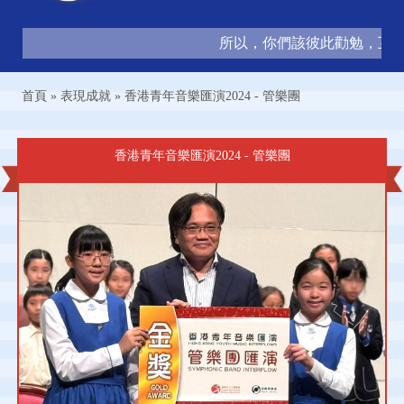
所以，你們該彼此勸勉，互相造
首頁
»
表現成就
»
香港青年音樂匯演2024 - 管樂團
香港青年音樂匯演2024 - 管樂團