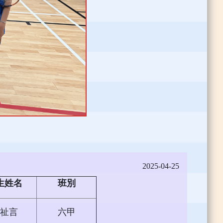
2025-04-25
生姓名
班別
祉言
六甲