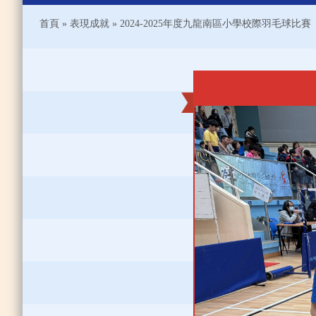
首頁
»
表現成就
»
2024-2025年度九龍南區小學校際羽毛球比賽