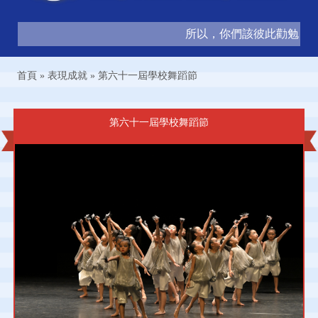
所以，你們該彼此勸勉，互相
首頁
»
表現成就
»
第六十一屆學校舞蹈節
第六十一屆學校舞蹈節