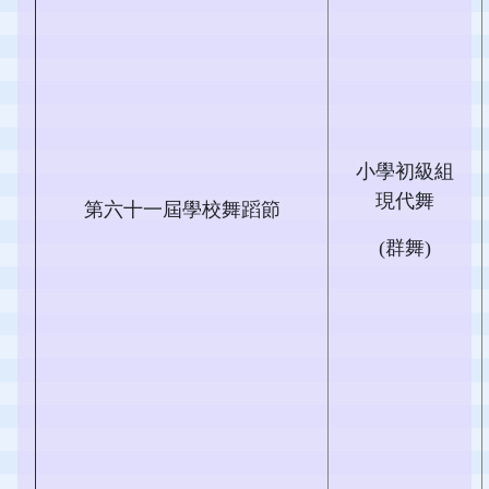
小學初級組
現代舞
第六十一屆學校舞蹈節
(群舞)