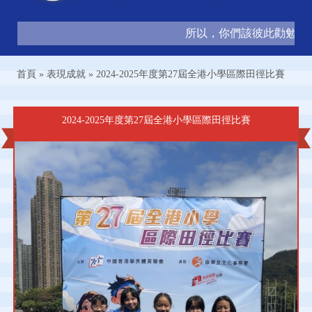
所以，你們該彼此勸勉，互相
首頁
»
表現成就
»
2024-2025年度第27屆全港小學區際田徑比賽
2024-2025年度第27屆全港小學區際田徑比賽