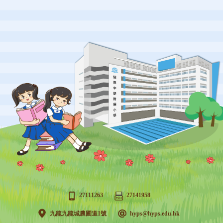
27111263
27141958
九龍九龍城農圃道1號
hyps@hyps.edu.hk