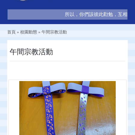
所以，你們該彼此勸勉，互相造就，正
首頁
»
校園動態
»
午間宗教活動
午間宗教活動