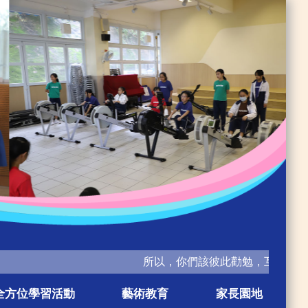
所以，你們該彼此勸勉，互相造就，正如
全方位學習活動
藝術教育
家長園地