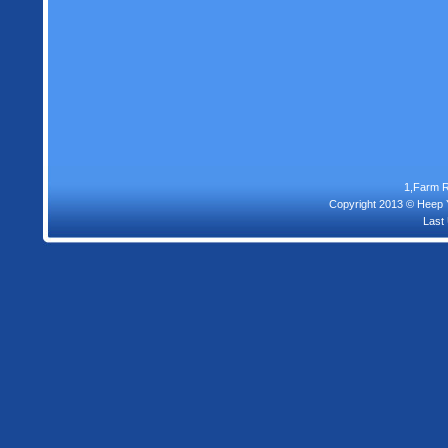
1,Farm R
Copyright 2013 © Heep Y
Last