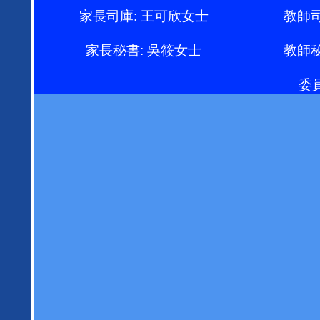
家長司庫: 王可欣女士
教師司
家長秘書: 吳筱女士
教師秘
委