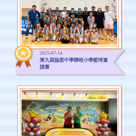
2025-07-14
第九屆協恩中學聯校小學籃球邀
請賽