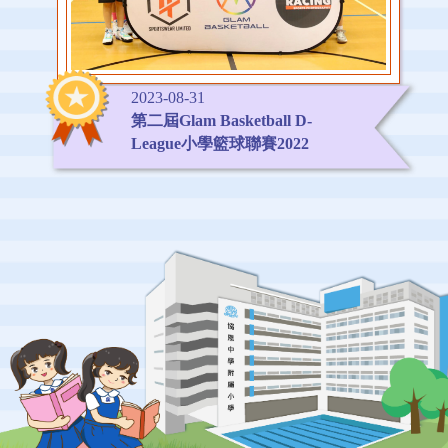
2023-08-31
第二屆Glam Basketball D-
League小學籃球聯賽2022